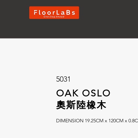
5031
OAK OSLO
奧斯陸橡木
DIMENSION 19.25CM x 120CM x 0.8